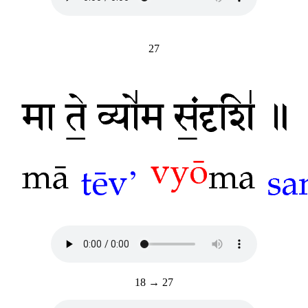
27
18 → 27