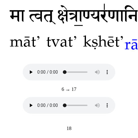
6 → 17
18