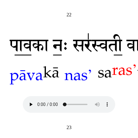
22
23