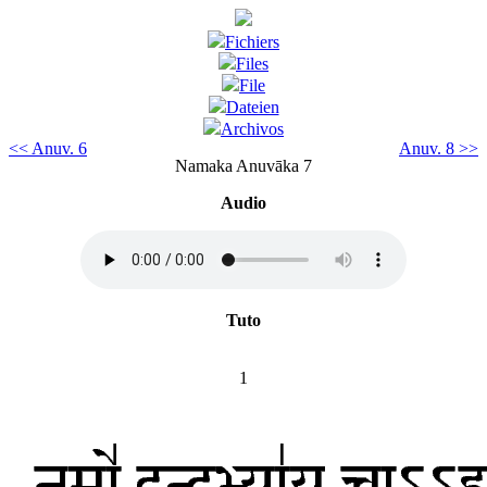
Fichiers
Files
File
Dateien
Archivos
<< Anuv. 6
Anuv. 8 >>
Namaka Anuvāka 7
Audio
Tuto
1