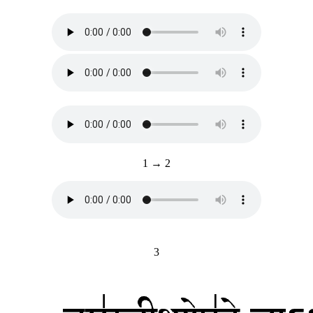
1 → 2
3