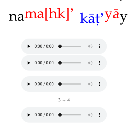
3 → 4