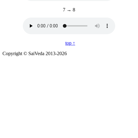
7 → 8
top ↑
Copyright © SaiVeda 2013-2026