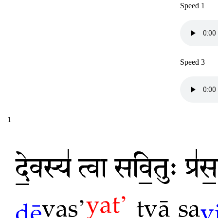
Speed 1
Speed 3
1