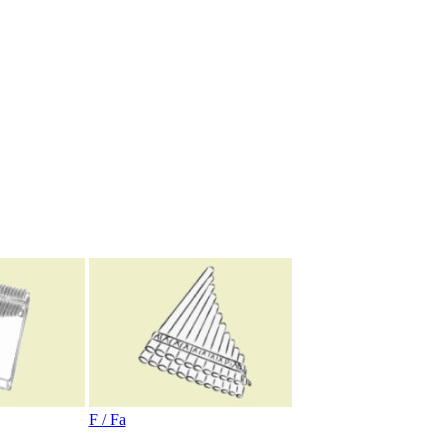
F / Fa