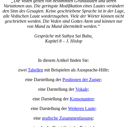
„Die Veden gehen von bestimmten Grundlauten und deren
Variationen aus. Die geringste Modifikation eines Lautes verändert
den Sinn des Gesagten. Keine geschriebene Sprache ist in der Lage,
alle Vedischen Laute wiederzugeben. Viele der Wörter können nicht
geschrieben werden. Die Veden sind Gottes Atem und können nur
von Mund zu Mund übermittelt werden.“
Gespräche mit Sathya Sai Baba,
Kapitel 8 – J. Hislop
In diesem Artikel finden Sie:
zwei
Tabellen
mit Beispielen als Aussprache-Hilfe;
eine Darstellung der
Positionen der Zunge
;
eine Darstellung der
Vokale
;
eine Darstellung der
Konsonanten
;
eine Darstellung der
Weiteren Laute
;
eine
grafische Zusammenfassung
;