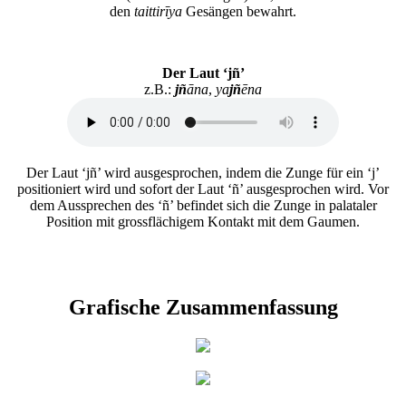
den
taittirīya
Gesängen bewahrt.
Der Laut ‘jñ’
z.B.:
jñ
āna
,
ya
jñ
ēna
Der Laut ‘jñ’ wird ausgesprochen, indem die Zunge für ein ‘j’
positioniert wird und sofort der Laut ‘ñ’ ausgesprochen wird. Vor
dem Aussprechen des ‘ñ’ befindet sich die Zunge in palataler
Position mit grossflächigem Kontakt mit dem Gaumen.
Grafische Zusammenfassung