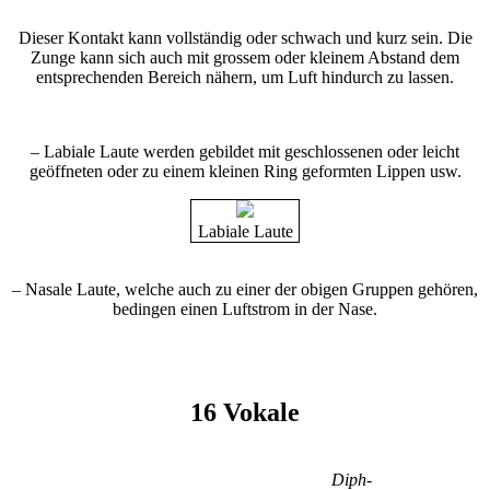
Dieser Kontakt kann vollständig oder schwach und kurz sein. Die
Zunge kann sich auch mit grossem oder kleinem Abstand dem
entsprechenden Bereich nähern, um Luft hindurch zu lassen.
– Labiale Laute werden gebildet mit geschlossenen oder leicht
geöffneten oder zu einem kleinen Ring geformten Lippen usw.
Labiale Laute
– Nasale Laute, welche auch zu einer der obigen Gruppen gehören,
bedingen einen Luftstrom in der Nase.
16 Vokale
Diph­