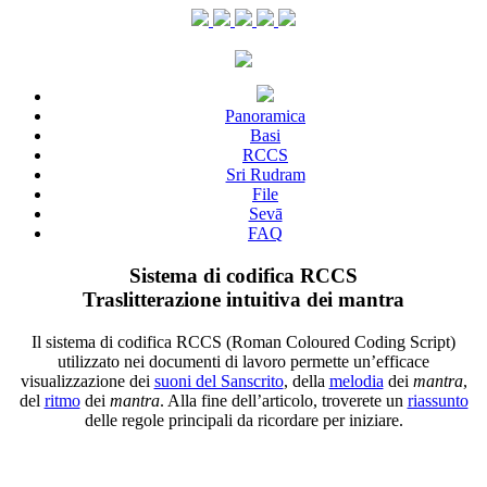
Panoramica
Basi
RCCS
Sri Rudram
File
Sevā
FAQ
Sistema di codifica RCCS
Traslitterazione intuitiva dei mantra
Il sistema di codifica RCCS (Roman Coloured Coding Script)
utilizzato nei documenti di lavoro permette un’efficace
visualizzazione dei
suoni del Sanscrito
, della
melodia
dei
mantra
,
del
ritmo
dei
mantra
. Alla fine dell’articolo, troverete un
riassunto
delle regole principali da ricordare per iniziare.