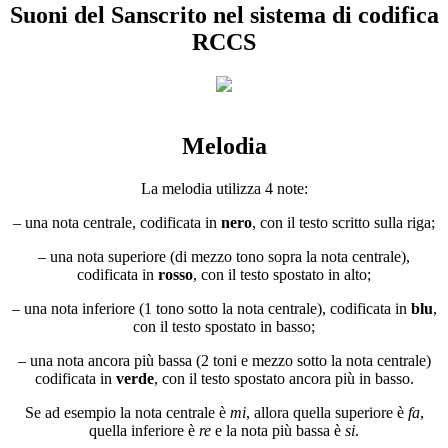
Suoni del Sanscrito nel sistema di codifica
RCCS
Melodia
La melodia utilizza 4 note:
– una nota centrale, codificata in
nero
, con il testo scritto sulla riga;
– una nota superiore (di mezzo tono sopra la nota centrale),
codificata in
rosso
, con il testo spostato in alto;
– una nota inferiore (1 tono sotto la nota centrale), codificata in
blu
,
con il testo spostato in basso;
– una nota ancora più bassa (2 toni e mezzo sotto la nota centrale)
codificata in
verde
, con il testo spostato ancora più in basso.
Se ad esempio la nota centrale è
mi
, allora quella superiore è
fa
,
quella inferiore è
re
e la nota più bassa è
si
.