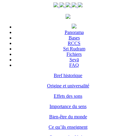
Panorama
Bases
RCCS
Sri Rudram
Fichiers
Sevā
FAQ
Bref historique
Origine et universalité
Effets des sons
Importance du sens
Bien-être du monde
Ce qu’ils enseignent