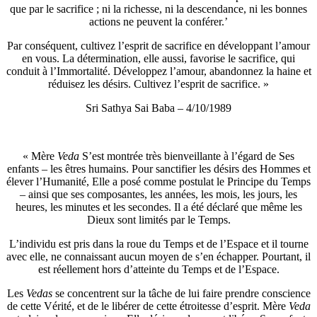
que par le sacrifice ; ni la richesse, ni la descendance, ni les bonnes
actions ne peuvent la conférer.’
Par conséquent, cultivez l’esprit de sacrifice en développant l’amour
en vous. La détermination, elle aussi, favorise le sacrifice, qui
conduit à l’Immortalité. Développez l’amour, abandonnez la haine et
réduisez les désirs. Cultivez l’esprit de sacrifice. »
Sri Sathya Sai Baba – 4/10/1989
« Mère
Veda
S’est montrée très bienveillante à l’égard de Ses
enfants – les êtres humains. Pour sanctifier les désirs des Hommes et
élever l’Humanité, Elle a posé comme postulat le Principe du Temps
– ainsi que ses composantes, les années, les mois, les jours, les
heures, les minutes et les secondes. Il a été déclaré que même les
Dieux sont limités par le Temps.
L’individu est pris dans la roue du Temps et de l’Espace et il tourne
avec elle, ne connaissant aucun moyen de s’en échapper. Pourtant, il
est réellement hors d’atteinte du Temps et de l’Espace.
Les
Vedas
se concentrent sur la tâche de lui faire prendre conscience
de cette Vérité, et de le libérer de cette étroitesse d’esprit. Mère
Veda