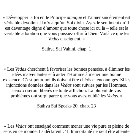
« Développer la foi en le Principe
ātmique
et l’aimer sincèrement est
véritable dévotion. Il n’y a qu’un Soi divin. Ayez le sentiment qu’il
est davantage digne d’amour que toute chose ici ou là – telle est la
véritable adoration que vous puissiez offrir à Dieu. Voilà ce que les
Vedas
enseignent. »
Sathya Sai Vahini, chap. 1
« Les
Vedas
cherchent à favoriser les bonnes pensées, à éliminer les
idées malveillantes et à aider l’Homme à mener une bonne
existence. C’est pourquoi ils doivent être chéris et encouragés. Si les
injonctions données dans les
Vedas
sont suivies par les Hommes,
ceux-ci seront libérés de toute affliction. La plupart de vos
problèmes ont surgi parce que vous avez oublié les
Vedas
. »
Sathya Sai Speaks 20, chap. 23
« Les
Vedas
ont enseigné comment mener une vie pure et pleine de
sens en ce monde. Ils déclarent : ‘L’Immortalité ne peut être atteinte