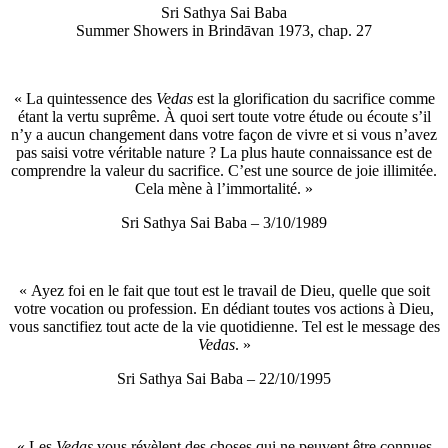
Sri Sathya Sai Baba
Summer Showers in Brindāvan 1973, chap. 27
« La quintessence des
Vedas
est la glorification du sacrifice comme
étant la vertu suprême. À quoi sert toute votre étude ou écoute s’il
n’y a aucun changement dans votre façon de vivre et si vous n’avez
pas saisi votre véritable nature ? La plus haute connaissance est de
comprendre la valeur du sacrifice. C’est une source de joie illimitée.
Cela mène à l’immortalité. »
Sri Sathya Sai Baba – 3/10/1989
« Ayez foi en le fait que tout est le travail de Dieu, quelle que soit
votre vocation ou profession. En dédiant toutes vos actions à Dieu,
vous sanctifiez tout acte de la vie quotidienne. Tel est le message des
Vedas
. »
Sri Sathya Sai Baba – 22/10/1995
« Les
Vedas
vous révèlent des choses qui ne peuvent être connues