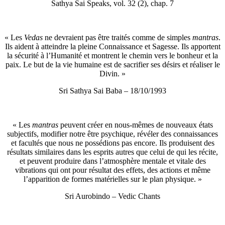
Sathya Sai Speaks, vol. 32 (2), chap. 7
« Les
Vedas
ne devraient pas être traités comme de simples
mantras
.
Ils aident à atteindre la pleine Connaissance et Sagesse. Ils apportent
la sécurité à l’Humanité et montrent le chemin vers le bonheur et la
paix. Le but de la vie humaine est de sacrifier ses désirs et réaliser le
Divin. »
Sri Sathya Sai Baba – 18/10/1993
« Les
mantras
peuvent créer en nous-mêmes de nouveaux états
subjectifs, modifier notre être psychique, révéler des connaissances
et facultés que nous ne possédions pas encore. Ils produisent des
résultats similaires dans les esprits autres que celui de qui les récite,
et peuvent produire dans l’atmosphère mentale et vitale des
vibrations qui ont pour résultat des effets, des actions et même
l’apparition de formes matérielles sur le plan physique. »
Sri Aurobindo – Vedic Chants